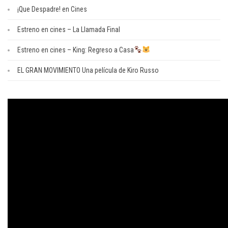
¡Que Despadre! en Cines
Estreno en cines – La Llamada Final
Estreno en cines – King: Regreso a Casa
EL GRAN MOVIMIENTO Una película de Kiro Russo