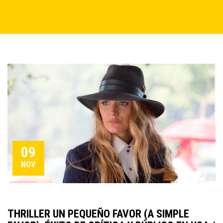
09
NOV
THRILLER UN PEQUEÑO FAVOR (A SIMPLE