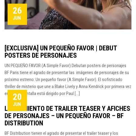
26
JUN
[EXCLUSIVA] UN PEQUEÑO FAVOR | DEBUT
POSTERS DE PERSONAJES
UN PEQUEÑO FAVOR (A Simple Favor) Debutan posters de personajes
BF Paris tiene el agrado de presentar las imágenes de personajes de su
próximo estreno: Un pequeño favor (A Simple Favor). El sofisticado
thriller de misterio que une a Blake Lively y Anna Kendrick por primera vez
en la gran pantalla está dirigido por Paul [...]
20
JUN
LANZAMIENTO DE TRAILER TEASER Y AFICHES
DE PERSONAJES – UN PEQUEÑO FAVOR – BF
DISTRIBUTION
BF Distribution tienen el agrado de presentar el trailer teaser y los