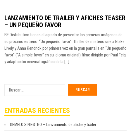
LANZAMIENTO DE TRAILER Y AFICHES TEASER
– UN PEQUEÑO FAVOR
BF Distribution tienen el agrado de presentar las primeras imágenes de
su próximo estreno: “Un pequeño favor”. Thriller de misterio une a Blake
Lively y Anna Kendrick por primera vez en la gran pantalla en “Un pequeño
favor” (“A simple favor” en su idioma original) filme dirigido por Paul Feig
y adaptación cinematográfica de la [...]
Buscar
por:
ENTRADAS RECIENTES
GEMELO SINIESTRO – Lanzamiento de afiche y tráiler