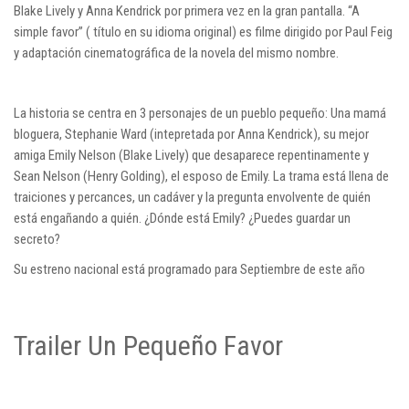
Blake Lively y Anna Kendrick por primera vez en la gran pantalla. “A
simple favor” ( título en su idioma original) es filme dirigido por Paul Feig
y adaptación cinematográfica de la novela del mismo nombre.
La historia se centra en 3 personajes de un pueblo pequeño: Una mamá
bloguera, Stephanie Ward (intepretada por Anna Kendrick), su mejor
amiga Emily Nelson (Blake Lively) que desaparece repentinamente y
Sean Nelson (Henry Golding), el esposo de Emily. La trama está llena de
traiciones y percances, un cadáver y la pregunta envolvente de quién
está engañando a quién. ¿Dónde está Emily? ¿Puedes guardar un
secreto?
Su estreno nacional está programado para Septiembre de este año
Trailer Un Pequeño Favor