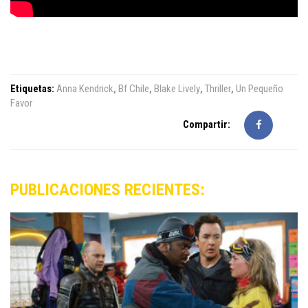
Etiquetas:
Anna Kendrick
,
Bf Chile
,
Blake Lively
,
Thriller
,
Un Pequeño
Favor
Compartir:
PUBLICACIONES RECIENTES: