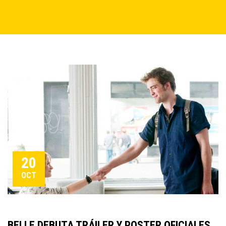
20
OCT
BELLE DEBUTA TRÁILER Y POSTER OFICIALES