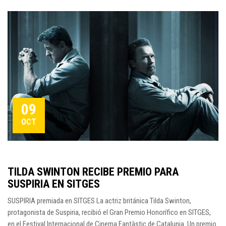
09
OCT
TILDA SWINTON RECIBE PREMIO PARA
SUSPIRIA EN SITGES
SUSPIRIA premiada en SITGES La actriz británica Tilda Swinton,
protagonista de Suspiria, recibió el Gran Premio Honorífico en SITGES,
en el Festival Internacional de Cinema Fantàstic de Catalunia. Un premio